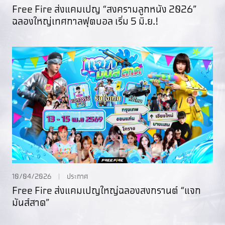
Free Fire ส่งแคมเปญ “สงครามลูกหนัง 2026”
ฉลองใหญ่เทศกาลฟุตบอล เริ่ม 5 มิ.ย.!
10/04/2026
ประกาศ
Free Fire ส่งแคมเปญใหญ่ฉลองสงกรานต์ “แจก
มันส์สาด”