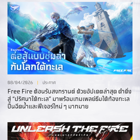
08/04/2026
ประกาศ
Free Fire ต้อนรับสงกรานต์ ด้วยอัปเดตล่าสุด ดำดิ่ง
สู่ “ปริศนาใต้ทะเล” มาพร้อมเกมเพลย์ธีมใต้ท้องทะเล
ปืนฉีดน้ำและฟีเจอร์ใหม่ ๆ มากมาย