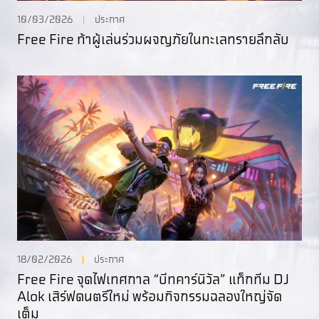
10/03/2026
ประกาศ
Free Fire ท้าผู้เล่นร่วมผจญภัยในทะเลทรายลึกลับ
18/02/2026
ประกาศ
Free Fire จุดไฟเทศกาล “บีทคาร์นิวัล” แท็กทีม DJ
Alok เสิร์ฟดนตรีใหม่ พร้อมกิจกรรมฉลองใหญ่จัด
เต็ม