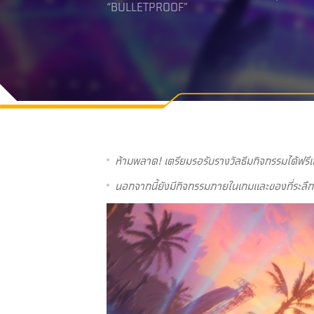
“BULLETPROOF”
ห้ามพลาด! เตรียมรอรับรางวัลธีมกิจกรรมได้ฟรีแ
นอกจากนี้ยังมีกิจกรรมภายในเกมและของที่ระลึกจ