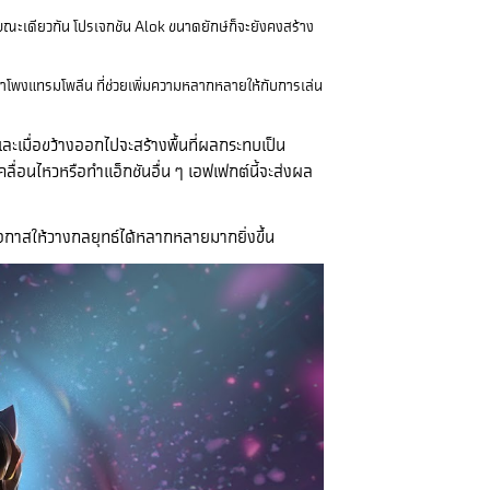
P ขณะเดียวกัน โปรเจกชัน Alok ขนาดยักษ์ก็จะยังคงสร้าง
ลำโพงแทรมโพลีน ที่ช่วยเพิ่มความหลากหลายให้กับการเล่น
 และเมื่อขว้างออกไปจะสร้างพื้นที่ผลกระทบเป็น
คลื่อนไหวหรือทำแอ็กชันอื่น ๆ เอฟเฟกต์นี้จะส่งผล
ิดโอกาสให้วางกลยุทธ์ได้หลากหลายมากยิ่งขึ้น