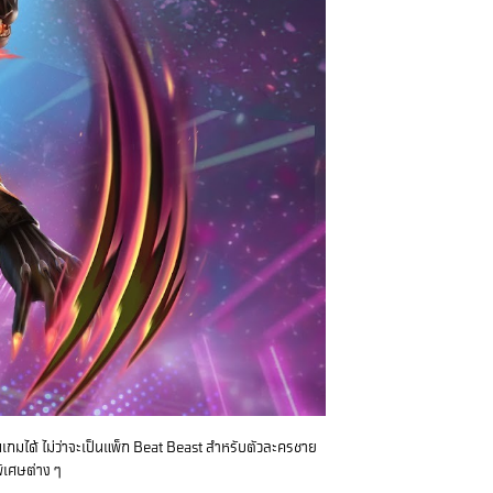
นเกมได้ ไม่ว่าจะเป็นแพ็ก Beat Beast สำหรับตัวละครชาย
ิเศษต่าง ๆ