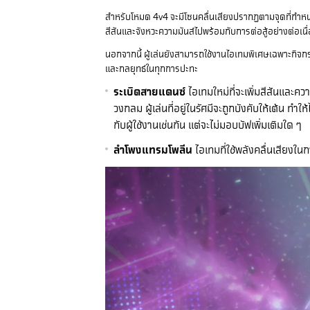
สำหรับโหมด 4v4 จะมีโซนคลื่นเสียงปรากฏตามจุดที่กำหนดไว
สีสันและจังหวะความมันส์ไปพร้อมกับการต่อสู้อย่างต่อเนื
นอกจากนี้ ผู้เล่นยังสามารถใช้งานไอเทมพิเศษเฉพาะกิจก
และกลยุทธ์ในทุกการปะทะ
ระเบิดสายแดนซ์
ไอเทมใหม่ที่จะเพิ่มสีสันและคว
วงกลม ผู้เล่นที่อยู่ในรัศมีจะถูกบังคับให้เต้น 
กับผู้ใช้งานเช่นกัน แต่จะไม่มอบบัฟเพิ่มเติมใด ๆ
ลำโพงแทรมโพลีน
ไอเทมที่ใช้พลังคลื่นเสียงใน