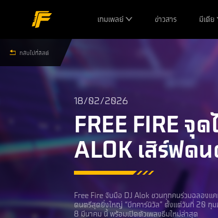
เกมเพลย์
ข่าวสาร
มีเดีย
กลับไปที่ลิสต์
18/02/2026
FREE FIRE จุดไ
ALOK เสิร์ฟดนต
Free Fire จับมือ DJ Alok ชวนทุกคนร่วมฉลองแ
ดนตรีสุดยิ่งใหญ่ “บีทคาร์นิวัล” ตั้งแต่วันที่ 20 กุม
8 มีนาคม นี้ พร้อมเปิดตัวเพลงธีมใหม่ล่าสุด