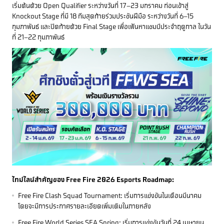
เริ่มต้นด้วย Open Qualifier ระหว่างวันที่ 17–23 มกราคม ก่อนเข้าสู่
Knockout Stage ที่มี 18 ทีมสุดท้ายร่วมประชันฝีมือ ระหว่างวันที่ 6–15
กุมภาพันธ์ และปิดท้ายด้วย Final Stage เพื่อเฟ้นหาแชมป์ประจำฤดูกาล ในวัน
ที่ 21–22 กุมภาพันธ์
ไทม์ไลน์สำคัญของ Free Fire 2026 Esports Roadmap:
Free Fire Clash Squad Tournament: เริ่มการแข่งขันในเดือนมีนาคม
โดยจะมีการประกาศรายละเอียดเพิ่มเติมในภายหลัง
Free Fire World Series SEA Spring: เริ่มการแข่งขันวันที่ 24 เมษายน