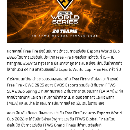
นอกจากนี้ Free Fire ยังยืนยันการเข้าร่วมการแข่งขัน Esports World Cup
2026 โดยการแข่งขันในประเภท Free Fire จะจัดขึ้นระหว่างวันที่ 15 – 18
กรกฎาคม 2569 ณ กรุงริยาด ประเทศซาอุดีอาระเบีย ซึ่งจะมีทีมชั้นนำจากทั่ว
โลกจำนวน 24 ทีม เข้าร่วมชิงชัยใน Esports World Cup: Free Fire ครั้งที่ 3
ทัวร์นาเมนต์ดังกล่าวจะรวบรวมสุดยอดทีม Free Fire ระดับโลก อาทิ แชมป์
Free Fire x EWC 2025 อย่าง EVOS Esports รวมถึง 8 ทีมจาก FFWS
SEA 2026 Spring 3 ทีมจากบราซิล 2 ทีมจากลาตินอเมริกา (LATAM) 2 ทีม
จากบังกลาเทศ และอีก 1 ทีมจากปากีสถาน, ตะวันออกกลางและแอฟริกา
(MEA) และเนปาล โดยจะมีการประกาศสล็อตเพิ่มเติมในภายหลัง
ขณะเดียวกัน ทีมแชมป์ของการแข่งขัน Free Fire ในรายการ Esports World
Cup 2026 จะได้รับสิทธิ์ผ่านเข้าสู่การแข่งขัน FFWS Global Finals โดย
อัตโนมัติ ซึ่งการแข่งขัน FFWS Grand Finals มีกำหนดจัดขึ้นที่