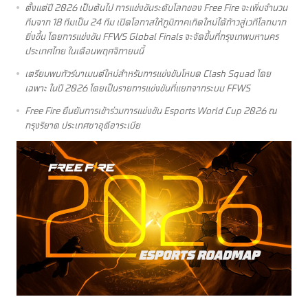
ตั้งแต่ปี 2026 เป็นต้นไป การแข่งขันระดับโลกของ Free Fire จะเพิ่มจำนวน
ทีมจาก 18 ทีมเป็น 24 ทีม เปิดโอกาสให้ภูมิภาคเกิดใหม่ได้ก้าวสู่เวทีโลกมาก
ยิ่งขึ้น โดยการแข่งขัน FFWS Global Finals จะจัดขึ้นที่กรุงเทพมหานคร
ประเทศไทย ในเดือนพฤศจิกายนนี้
เตรียมพบทัวร์นาเมนต์ใหม่สำหรับการแข่งขันโหมด Clash Squad โดย
เฉพาะ ในปี 2026 โดยเป็นรายการแข่งขันที่แยกจากระบบ FFWS
Free Fire ยืนยันการเข้าร่วมการแข่งขัน Esports World Cup 2026 ณ
กรุงริยาด ประเทศซาอุดีอาระเบีย