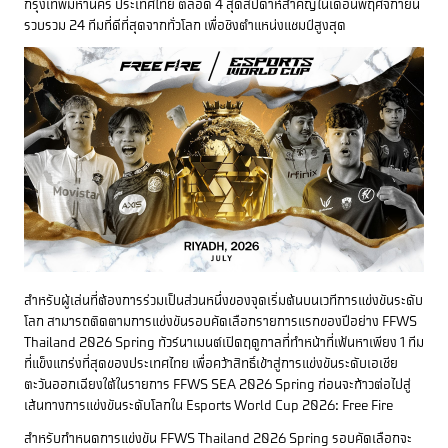
กรุงเทพมหานคร ประเทศไทย ตลอด 4 สุดสัปดาห์สำคัญในเดือนพฤศจิกายน
รวบรวม 24 ทีมที่ดีที่สุดจากทั่วโลก เพื่อชิงตำแหน่งแชมป์สูงสุด
สำหรับผู้เล่นที่ต้องการร่วมเป็นส่วนหนึ่งของจุดเริ่มต้นบนเวทีการแข่งขันระดับ
โลก สามารถติดตามการแข่งขันรอบคัดเลือกรายการแรกของปีอย่าง FFWS
Thailand 2026 Spring ทัวร์นาเมนต์เปิดฤดูกาลที่ทำหน้าที่เฟ้นหาเพียง 1 ทีม
ที่แข็งแกร่งที่สุดของประเทศไทย เพื่อคว้าสิทธิ์เข้าสู่การแข่งขันระดับเอเชีย
ตะวันออกเฉียงใต้ในรายการ FFWS SEA 2026 Spring ก่อนจะก้าวต่อไปสู่
เส้นทางการแข่งขันระดับโลกใน Esports World Cup 2026: Free Fire
สำหรับกำหนดการแข่งขัน FFWS Thailand 2026 Spring รอบคัดเลือกจะ