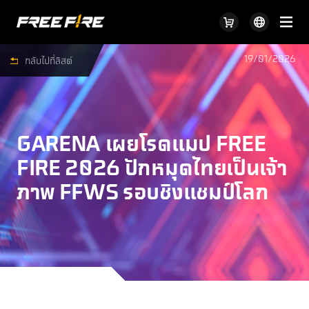
19/01/2026
กลับไปที่ลิสต์
GARENA เผยโรดแมป FREE
FIRE 2026 ปักหมุดไทยเป็นเจ้า
ภาพ FFWS รอบชิงแชมป์โลก